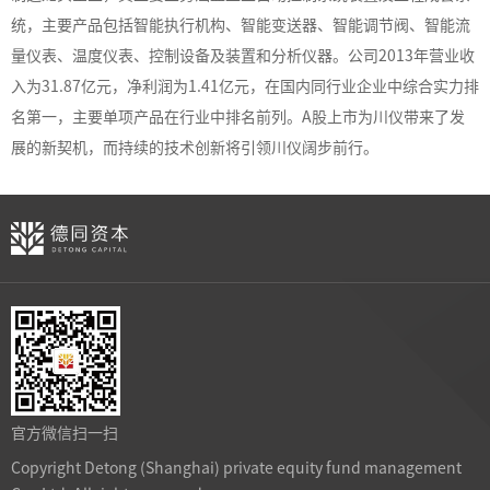
统，主要产品包括智能执行机构、智能变送器、智能调节阀、智能流
量仪表、温度仪表、控制设备及装置和分析仪器。公司2013年营业收
入为31.87亿元，净利润为1.41亿元，在国内同行业企业中综合实力排
名第一，主要单项产品在行业中排名前列。A股上市为川仪
带来了发
展的新契机，而持续的技术创新将引领川仪阔步前行。
官方微信扫一扫
Copyright Detong (Shanghai) private equity fund management