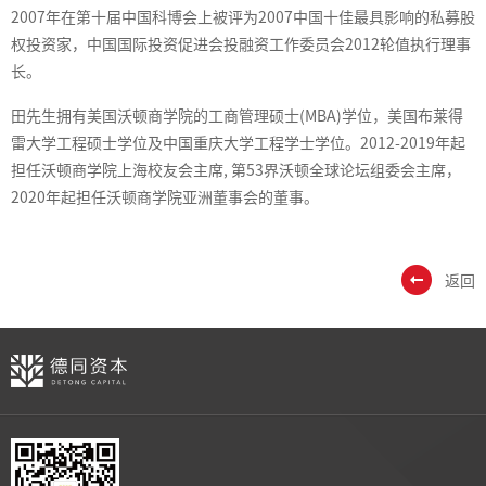
2007年在第十届中国科博会上被评为2007中国十佳最具影响的私募股
权投资家，中国国际投资促进会投融资工作委员会2012轮值执行理事
长。
田先生拥有美国沃顿商学院的工商管理硕士(MBA)学位，美国布莱得
雷大学工程硕士学位及中国重庆大学工程学士学位。2012-2019年起
担任沃顿商学院上海校友会主席, 第53界沃顿全球论坛组委会主席，
2020年起担任沃顿商学院亚洲董事会的董事。
返回