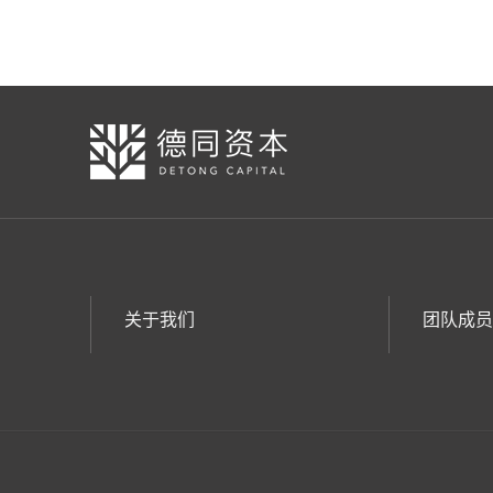
关于我们
团队成