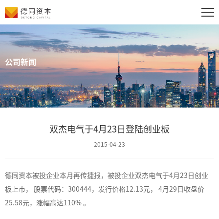
公司新闻
双杰电气于4月23日登陆创业板
2015-04-23
德同资本被投企业本月再传捷报，被投企业双杰电气于4月23日创业
板上市， 股票代码：300444，发行价格12.13元， 4月29日收盘价
25.58元，涨幅高达110% 。