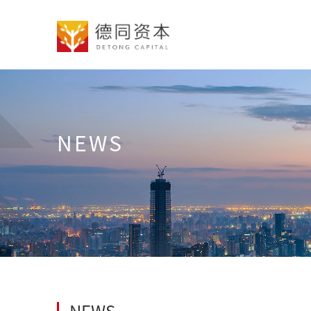
NEWS
NEWS