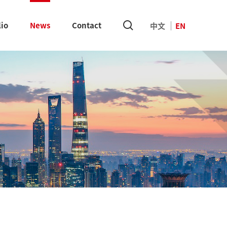
lio
News
Contact
中文
EN