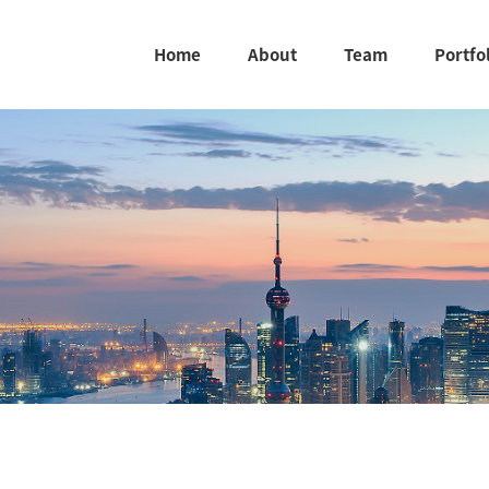
Home
About
Team
Portfo